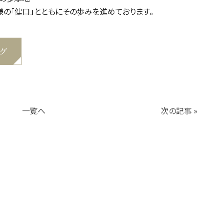
の「健口」とともにその歩みを進めております。
グ
一覧へ
次の記事 »