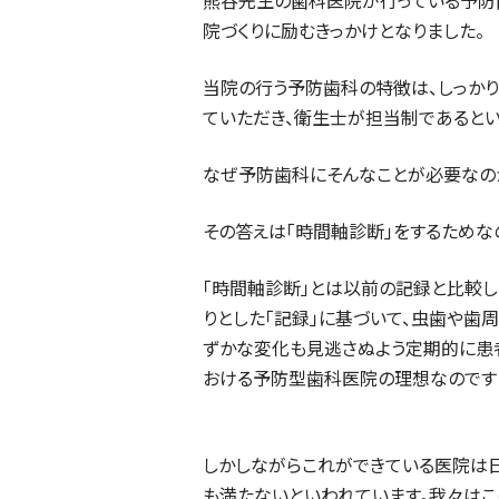
熊谷先生の歯科医院が行っている予防
院づくりに励むきっかけとなりました。
当院の行う予防歯科の特徴は、しっか
ていただき、衛生士が担当制であるとい
なぜ予防歯科にそんなことが必要なのか
その答えは「時間軸診断」をするためな
「時間軸診断」とは以前の記録と比較し
りとした「記録」に基づいて、虫歯や歯
ずかな変化も見逃さぬよう定期的に患
おける予防型歯科医院の理想なのです！
しかしながらこれができている医院は
も満たないといわれています。我々は