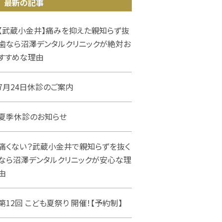
最新の記事
【武蔵小金井】痛みを抑えた親知らず抜
歯なら沼澤デンタルクリニックが絶対お
すすめな理由
7月24日休診のご案内
夏季休診のお知らせ
痛くない？武蔵小金井で親知らずを抜く
なら沼澤デンタルクリニックが安心な理
由
第12回 こども夏祭り 開催！【予約制】