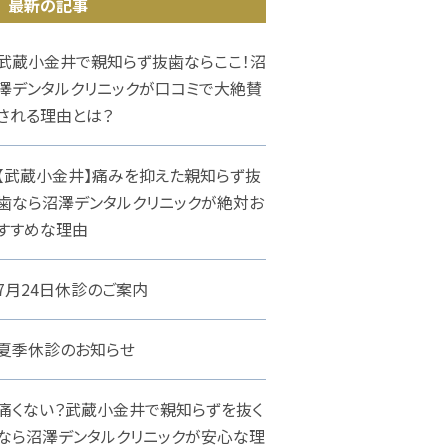
最新の記事
武蔵小金井で親知らず抜歯ならここ！沼
澤デンタルクリニックが口コミで大絶賛
される理由とは？
【武蔵小金井】痛みを抑えた親知らず抜
歯なら沼澤デンタルクリニックが絶対お
すすめな理由
7月24日休診のご案内
夏季休診のお知らせ
痛くない？武蔵小金井で親知らずを抜く
なら沼澤デンタルクリニックが安心な理