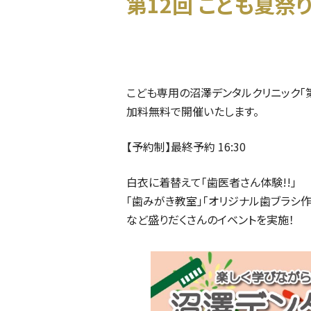
第12回 こども夏祭り
こども専用の沼澤デンタルクリニック「第12回
加料無料で開催いたします。
【予約制】
最終予約 16:30
白衣に着替えて「歯医者さん体験!!」
「歯みがき教室」「オリジナル歯ブラシ作
など盛りだくさんのイベントを実施！