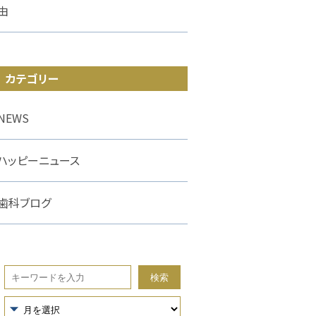
由
カテゴリー
NEWS
ハッピーニュース
歯科ブログ