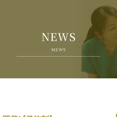
NEWS
news