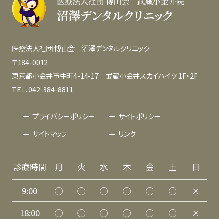
医療法人社団 博山会 沼澤デンタルクリニック
〒184-0012
東京都小金井市中町4-14-17 武蔵小金井スカイハイツ 1F・2F
TEL：042-384-8811
プライバシーポリシー
サイトポリシー
サイトマップ
リンク
診療時間
月
火
水
木
金
土
日
9:00
◯
◯
◯
◯
◯
◯
×
18:00
◯
◯
◯
◯
◯
◯
×