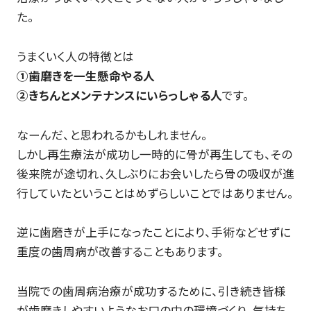
た。
うまくいく人の特徴とは
①歯磨きを一生懸命やる人
②きちんとメンテナンスにいらっしゃる人
です。
なーんだ、と思われるかもしれません。
しかし再生療法が成功し一時的に骨が再生しても、その
後来院が途切れ、久しぶりにお会いしたら骨の吸収が進
行していたということはめずらしいことではありません。
逆に歯磨きが上手になったことにより、手術などせずに
重度の歯周病が改善することもあります。
当院での歯周病治療が成功するために、引き続き皆様
が歯磨きしやすいようなお口の中の環境づくり、気持ち