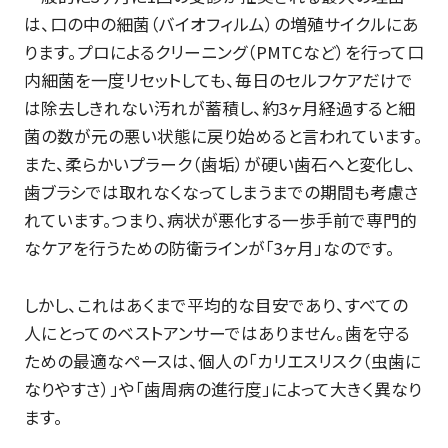
は、口の中の細菌（バイオフィルム）の増殖サイクルにあ
ります。プロによるクリーニング（PMTCなど）を行って口
内細菌を一度リセットしても、毎日のセルフケアだけで
は除去しきれない汚れが蓄積し、約3ヶ月経過すると細
菌の数が元の悪い状態に戻り始めると言われています。
また、柔らかいプラーク（歯垢）が硬い歯石へと変化し、
歯ブラシでは取れなくなってしまうまでの期間も考慮さ
れています。つまり、病状が悪化する一歩手前で専門的
なケアを行うための防衛ラインが「3ヶ月」なのです。
しかし、これはあくまで平均的な目安であり、すべての
人にとってのベストアンサーではありません。歯を守る
ための最適なペースは、個人の「カリエスリスク（虫歯に
なりやすさ）」や「歯周病の進行度」によって大きく異なり
ます。