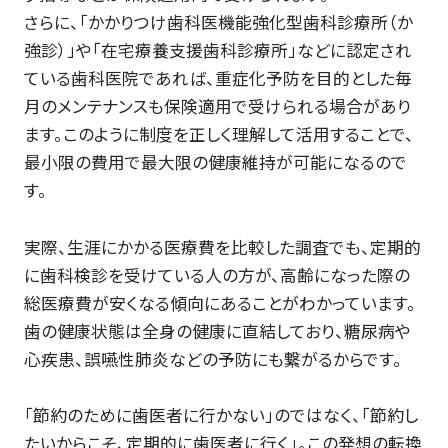
さらに、「かかりつけ歯科医機能強化型歯科診療所（か
強診）」や「在宅療養支援歯科診療所」などに認定され
ている歯科医院であれば、重症化予防を目的とした毎
月のメンテナンスも保険適用で受けられる場合があり
ます。このように制度を正しく理解して活用することで、
最小限の費用で最大限の健康維持が可能になるので
す。
実際、生涯にかかる医療費を比較した調査でも、定期的
に歯科検診を受けている人の方が、高齢になった際の
総医療費が安くなる傾向にあることがわかっています。
歯の健康状態は全身の健康に直結しており、糖尿病や
心疾患、誤嚥性肺炎などの予防にも繋がるからです。
「節約のために歯医者に行かない」のではなく、「節約し
たいからこそ、定期的に歯医者に行く」。この発想の転換