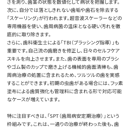
さを測り、歯茎の状態を数値化して病状を把握します。
次に、自分では落としきれない歯垢や歯石を除去する
「スケーリング」が行われます。超音波スケーラーなどの
専用機器を使い、歯周病菌の温床となる硬い汚れを徹
底的に取り除きます。
さらに、歯科衛生士による「TBI（ブラッシング指導）」も
重要です。自己流の歯磨きを修正し、日々のセルフケア
スキルを向上させます。また、歯の表面を専用のブラシ
やゴム製のカップで磨き上げる機械的歯面清掃も、歯
周病治療の処置に含まれるため、ツルツルの歯を実感
することができます。初期の虫歯がある場合には、フッ素
塗布による歯質強化も管理料に含まれる形で対応可能
なケースが増えています。
特に注目すべきは、「SPT（歯周病安定期治療）」という
枠組みです。これは、一通りの治療が終わった後も、歯