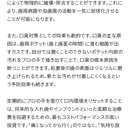
によって物理的に破壊・除去することができます。これに
より、歯周病菌や虫歯菌の活動を一気に弱体化させる
ことが可能になります。
また、口臭対策としての効果も劇的です。口臭の主な原
因は、歯周ポケット（歯と歯茎の隙間）に潜む細菌が出
すガスです。自分では磨くことのできないポケット内部の
汚れをプロの手で掻き出すことで、口臭の根本原因を
断つことができます。処置後の歯の表面はツルツルに磨
き上げられるため、新たな汚れが付着しにくくなるとい
う予防効果も続きます。
定期的にプロの手を借りて口内環境をリセットすること
は、将来的な入れ歯やインプラントといった高額な治療
費を回避するための、最もコストパフォーマンスの高い
投資です。「痛くなってから行く」のではなく、「気持ち良