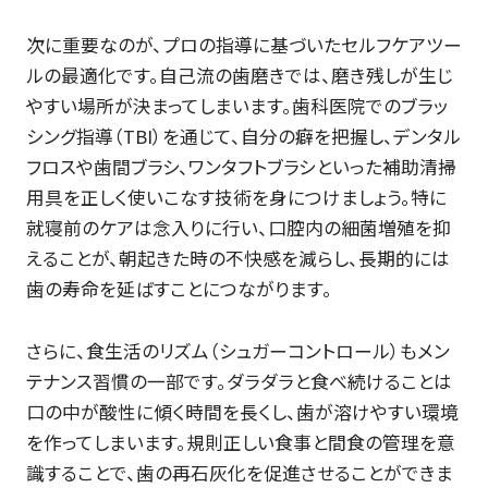
次に重要なのが、プロの指導に基づいたセルフケアツー
ルの最適化です。自己流の歯磨きでは、磨き残しが生じ
やすい場所が決まってしまいます。歯科医院でのブラッ
シング指導（TBI）を通じて、自分の癖を把握し、デンタル
フロスや歯間ブラシ、ワンタフトブラシといった補助清掃
用具を正しく使いこなす技術を身につけましょう。特に
就寝前のケアは念入りに行い、口腔内の細菌増殖を抑
えることが、朝起きた時の不快感を減らし、長期的には
歯の寿命を延ばすことにつながります。
さらに、食生活のリズム（シュガーコントロール）もメン
テナンス習慣の一部です。ダラダラと食べ続けることは
口の中が酸性に傾く時間を長くし、歯が溶けやすい環境
を作ってしまいます。規則正しい食事と間食の管理を意
識することで、歯の再石灰化を促進させることができま