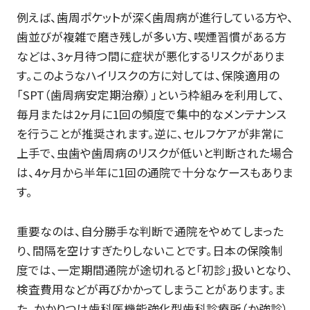
例えば、歯周ポケットが深く歯周病が進行している方や、
歯並びが複雑で磨き残しが多い方、喫煙習慣がある方
などは、3ヶ月待つ間に症状が悪化するリスクがありま
す。このようなハイリスクの方に対しては、保険適用の
「SPT（歯周病安定期治療）」という枠組みを利用して、
毎月または2ヶ月に1回の頻度で集中的なメンテナンス
を行うことが推奨されます。逆に、セルフケアが非常に
上手で、虫歯や歯周病のリスクが低いと判断された場合
は、4ヶ月から半年に1回の通院で十分なケースもありま
す。
重要なのは、自分勝手な判断で通院をやめてしまった
り、間隔を空けすぎたりしないことです。日本の保険制
度では、一定期間通院が途切れると「初診」扱いとなり、
検査費用などが再びかかってしまうことがあります。ま
た、かかりつけ歯科医機能強化型歯科診療所（か強診）