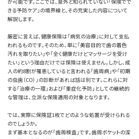
が可能です。ここでは、意外と知られていない「保険でで
きる予防ケア」の境界線と、その充実した内容について
解説します。
厳密に言えば、健康保険は「病気の治療」に対して支払
われるものです。そのため、単に「美容目的で歯の着色
汚れを取りたい」や「全く健康だけどマッサージを受け
たい」という理由だけでは保険は使えません。しかし、成
人の約8割が罹患していると言われる「歯周病」や「初期
の虫歯（CO）」の診断があれば話は別です。これらに対
する「治療の一環」および「重症化予防」としての継続的
な管理は、立派な保険適用の対象となります。
では、実際に保険証1枚でどのような処置が受けられる
のでしょうか。
まず基本となるのが「歯周検査」です。歯周ポケットの深