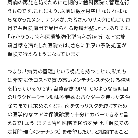
周病の再発を防ぐために定期的に歯科医院で管理を行
うものです。これにより、以前は数ヶ月空けなければな
らなかったメンテナンスが、患者さんのリスクに応じて毎
月でも保険適用で受けられる環境が整いつつあります。
「かかりつけ歯科医機能強化型歯科診療所」などの施
設基準を満たした医院では、さらに手厚い予防処置が
保険で行えるようになっています。
つまり、「病気の管理」という視点を持つことで、私たち
は非常に低コストで質の高いメンテナンスを受ける権利
を持っているのです。自費診療のPMTCのような長時間
のリラクゼーション効果や特殊なパウダーを使った着色
除去までは求めなくとも、歯を失うリスクを減らすため
の医学的なケアは保険診療で十分にカバーできると言
えるでしょう。まずは歯科医院で検診を受け、「保険での
定期管理（メンテナンス）を希望したい」と相談すること