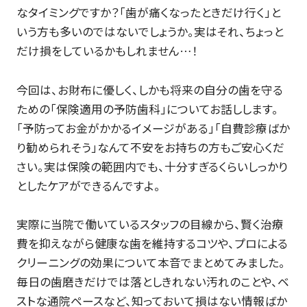
なタイミングですか？「歯が痛くなったときだけ行く」と
いう方も多いのではないでしょうか。実はそれ、ちょっと
だけ損をしているかもしれません…！
今回は、お財布に優しく、しかも将来の自分の歯を守る
ための「保険適用の予防歯科」についてお話しします。
「予防ってお金がかかるイメージがある」「自費診療ばか
り勧められそう」なんて不安をお持ちの方もご安心くだ
さい。実は保険の範囲内でも、十分すぎるくらいしっかり
としたケアができるんですよ。
実際に当院で働いているスタッフの目線から、賢く治療
費を抑えながら健康な歯を維持するコツや、プロによる
クリーニングの効果について本音でまとめてみました。
毎日の歯磨きだけでは落としきれない汚れのことや、ベ
ストな通院ペースなど、知っておいて損はない情報ばか