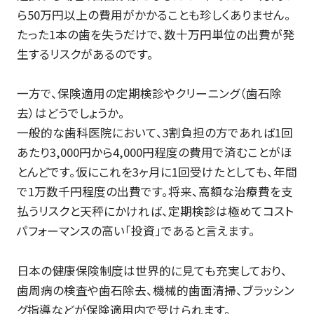
ら50万円以上の費用がかかることも珍しくありません。
たった1本の歯を失うだけで、数十万円単位の出費が発
生するリスクがあるのです。
一方で、保険適用の定期検診やクリーニング（歯石除
去）はどうでしょうか。
一般的な歯科医院において、3割負担の方であれば1回
あたり3,000円から4,000円程度の費用で済むことがほ
とんどです。仮にこれを3ヶ月に1回受けたとしても、年間
で1万数千円程度の出費です。将来、高額な治療費を支
払うリスクと天秤にかければ、定期検診は極めてコスト
パフォーマンスの高い「投資」であると言えます。
日本の健康保険制度は世界的に見ても充実しており、
歯周病の検査や歯石除去、機械的歯面清掃、ブラッシン
グ指導などが保険適用内で受けられます。