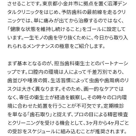
させることです。東京都小金井市に拠点を置く沼澤デン
タルクリニックをはじめ、予防歯科の最前線を走るクリ
ニックでは、単に痛みが出てから治療するのではなく、
「健康な状態を維持し続けること」をゴールに設定して
います。一生モノの歯を守り抜くために、今日から取り入
れられるメンテナンスの極意をご紹介します。
まず基本となるのが、担当歯科衛生士とのパートナーシ
ップです。口腔内の環境は人によって千差万別であり、
歯並びや唾液の質、生活習慣によって虫歯や歯周病のリ
スクは大きく異なります。そのため、画一的なケアでは
なく、専任の衛生士が経過を観察し、その時々の口内環
境に合わせた処置を行うことが不可欠です。定期検診
を単なる「歯石取り」と捉えず、プロの目による精密検査
とクリーニングを受ける機会として、3ヶ月から4ヶ月ごと
の受診をスケジュールに組み込むことが推奨されます。