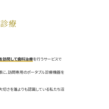
科診療
を
訪問して歯科治療
を行うサービスで
様に、訪問専用のポータブル診療機器を
大切さを誰よりも認識している
私たち沼