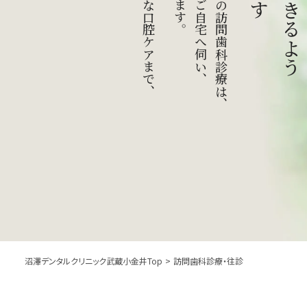
まで、
沼澤デンタルクリニック武蔵小金井Top
>
訪問歯科診療・往診