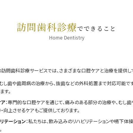
訪問歯科診療
でできること
Home Dentistry
の訪問歯科診療サービスでは、さまざまな口腔ケアと治療を提供し
：むし歯や歯周病の治療から、抜歯などの外科処置まで対応可能です
ます。
ケア
：専門的な口腔ケアを通じて、痛みのある部分の治療や、むし歯
・向上させるケアもご提供しております。
リテーション
：私たちは、飲み込みのリハビリテーションや嚥下体
。