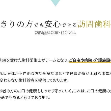
きりの方
安心
訪問歯
でも
できる
訪問歯科診療・往診とは
訓練を受けた歯科衛生士がチームとなり、
ご自宅や病院・介護施設
では、身体が
不自由な方や全身疾患などで通院治療が困難な患者
変わらない歯科診療を提供しております。
齢者の方のお口の健康もしっかり守っていく。
これは、お口の健康の
命でもあると考えております。