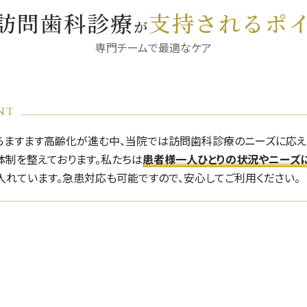
訪問歯科診療
支持されるポ
が
専門チームで最適なケア
nt
らますます高齢化が進む中、当院では訪問歯科診療のニーズに応え
体制を整えております。私たちは
患者様一人ひとりの状況やニーズ
入れています。
急患対応も可能ですので、安心してご利用ください。